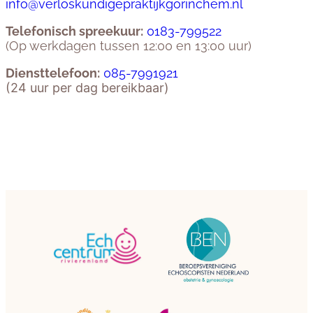
info@verloskundigepraktijkgorinchem.nl
Telefonisch spreekuur:
0183-799522
(Op werkdagen tussen 12:00 en 13:00 uur)
Diensttelefoon:
085-7991921
(24 uur per dag bereikbaar)