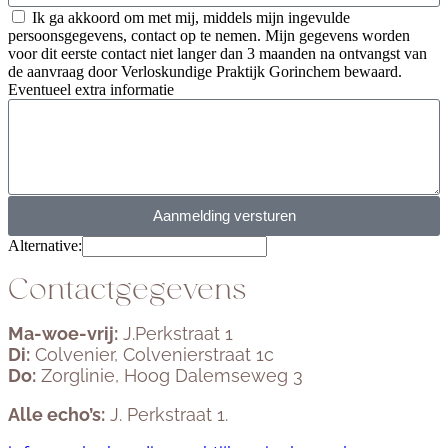
Ik ga akkoord om met mij, middels mijn ingevulde
persoonsgegevens, contact op te nemen. Mijn gegevens worden
voor dit eerste contact niet langer dan 3 maanden na ontvangst van
de aanvraag door Verloskundige Praktijk Gorinchem bewaard.
Eventueel extra informatie
Aanmelding versturen
Alternative:
Contactgegevens
Ma-woe-vrij:
J.Perkstraat 1
Di:
Colvenier, Colvenierstraat 1c
Do:
Zorglinie, Hoog Dalemseweg 3
Alle echo’s:
J. Perkstraat 1.